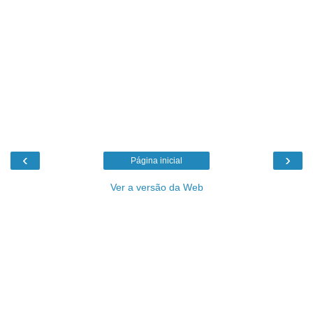
‹
›
Página inicial
Ver a versão da Web