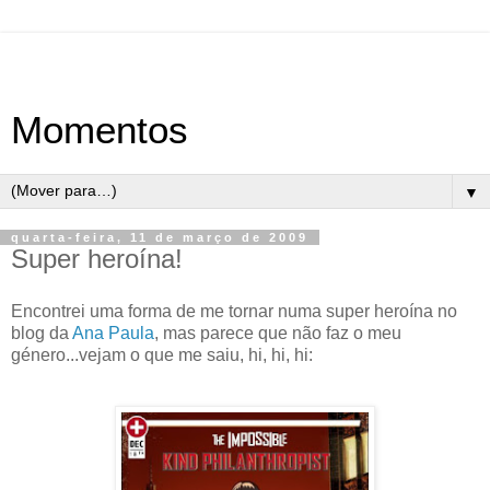
Momentos
▼
quarta-feira, 11 de março de 2009
Super heroína!
Encontrei uma forma de me tornar numa super heroína no
blog da
Ana Paula
, mas parece que não faz o meu
género...vejam o que me saiu, hi, hi, hi: