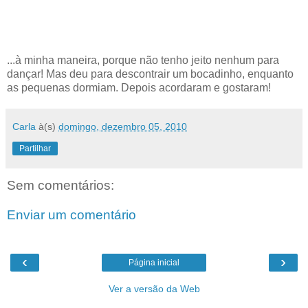
...à minha maneira, porque não tenho jeito nenhum para
dançar! Mas deu para descontrair um bocadinho, enquanto
as pequenas dormiam. Depois acordaram e gostaram!
Carla
à(s)
domingo, dezembro 05, 2010
Partilhar
Sem comentários:
Enviar um comentário
‹
›
Página inicial
Ver a versão da Web