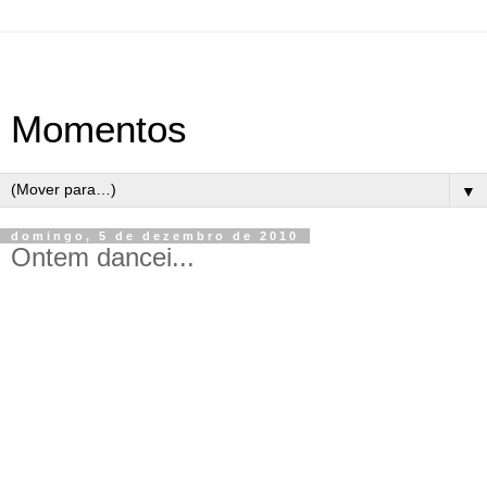
Momentos
▼
domingo, 5 de dezembro de 2010
Ontem dancei...