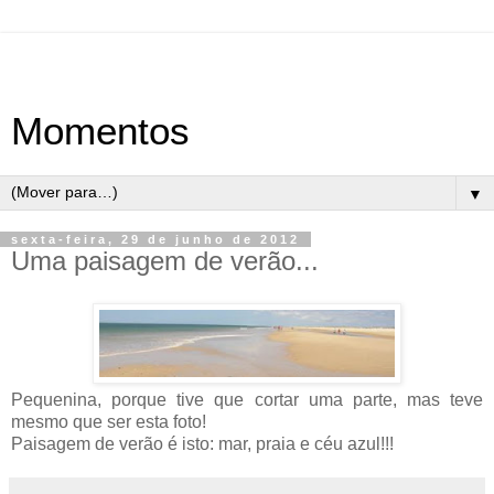
Momentos
▼
sexta-feira, 29 de junho de 2012
Uma paisagem de verão...
Pequenina, porque tive que cortar uma parte, mas teve
mesmo que ser esta foto!
Paisagem de verão é isto: mar, praia e céu azul!!!