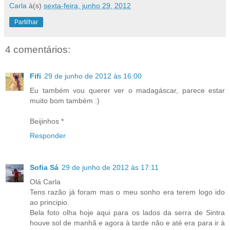
Carla
à(s)
sexta-feira, junho 29, 2012
Partilhar
4 comentários:
Fifi
29 de junho de 2012 às 16:00
Eu também vou querer ver o madagáscar, parece estar
muito bom também :)
Beijinhos *
Responder
Sofia Sá
29 de junho de 2012 às 17:11
Olá Carla
Tens razão já foram mas o meu sonho era terem logo ido
ao principio.
Bela foto olha hoje aqui para os lados da serra de Sintra
houve sol de manhã e agora à tarde não e até era para ir à