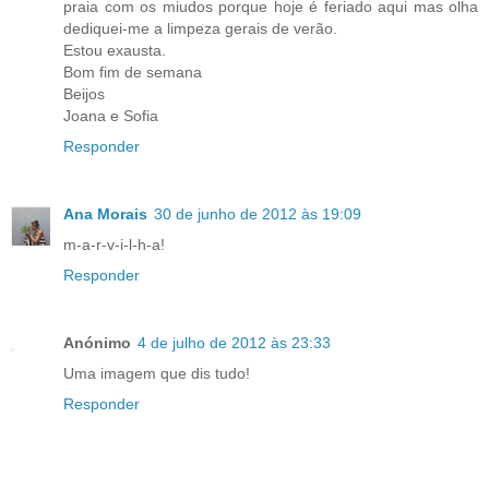
praia com os miudos porque hoje é feriado aqui mas olha
dediquei-me a limpeza gerais de verão.
Estou exausta.
Bom fim de semana
Beijos
Joana e Sofia
Responder
Ana Morais
30 de junho de 2012 às 19:09
m-a-r-v-i-l-h-a!
Responder
Anónimo
4 de julho de 2012 às 23:33
Uma imagem que dis tudo!
Responder