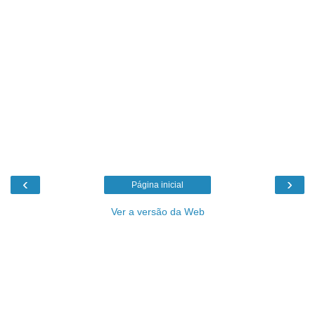
‹
›
Página inicial
Ver a versão da Web